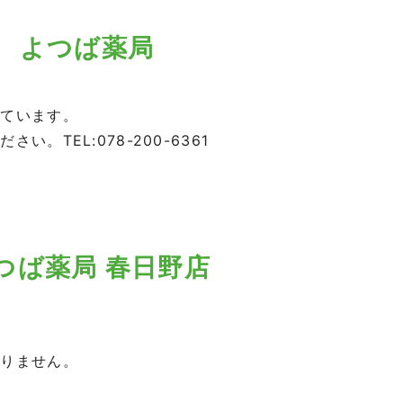
よつば薬局
しています。
。TEL:078-200-6361
つば薬局 春日野店
おりません。