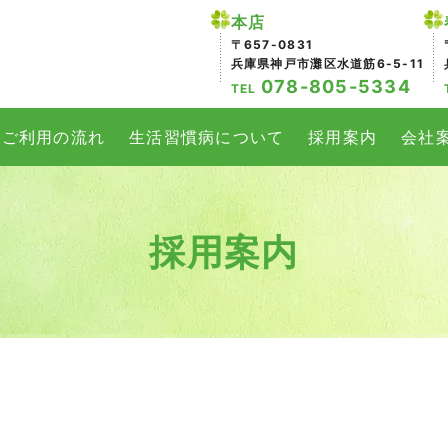
本店
〒657-0831
兵庫県神戸市灘区水道筋6-5-11
078-805-5334
TEL
ご利用の流れ
生活習慣病について
採用案内
会社
採用案内