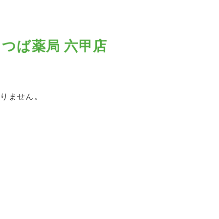
よつば薬局 六甲店
おりません。