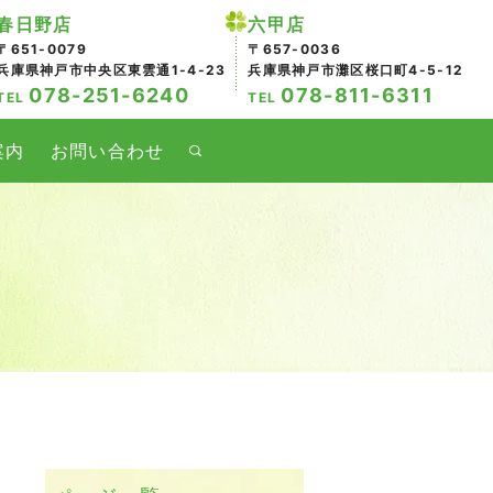
春日野店
六甲店
〒651-0079
〒657-0036
兵庫県神戸市中央区東雲通1-4-23
兵庫県神戸市灘区桜口町4-5-12
078-251-6240
078-811-6311
TEL
TEL
案内
お問い合わせ