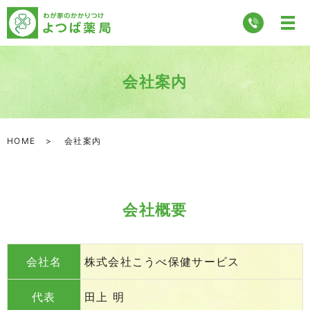
会社案内
HOME
会社案内
会社概要
会社名
株式会社こうべ保健サービス
代表
田上 明