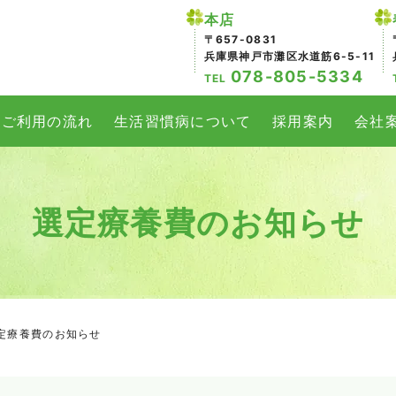
本店
〒657-0831
兵庫県神戸市灘区水道筋6-5-11
078-805-5334
TEL
ご利用の流れ
生活習慣病について
採用案内
会社
選定療養費のお知らせ
定療養費のお知らせ