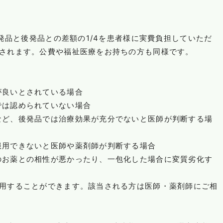
先発品と後発品との差額の1/4を患者様に実費負担していただ
されます。公費や福祉医療をお持ちの方も同様です。
が良いとされている場合
では認められていない場合
など、後発品では治療効果が充分でないと医師が判断する場
服用できないと医師や薬剤師が判断する場合
のお薬との相性が悪かったり、一包化した場合に変質劣化す
用することができます。該当される方は医師・薬剤師にご相