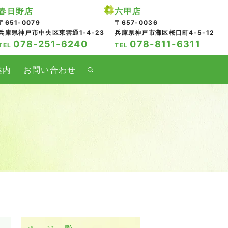
春日野店
六甲店
〒651-0079
〒657-0036
兵庫県神戸市中央区東雲通1-4-23
兵庫県神戸市灘区桜口町4-5-12
078-251-6240
078-811-6311
TEL
TEL
案内
お問い合わせ